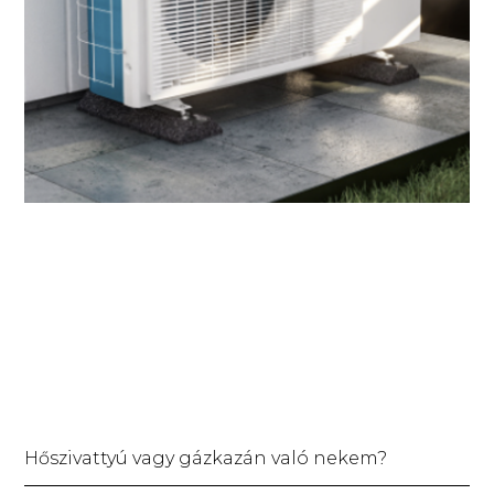
Hőszivattyú vagy gázkazán való nekem?