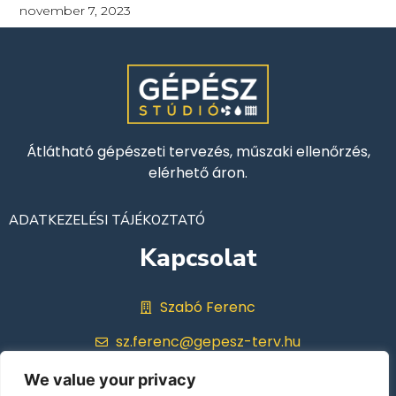
november 7, 2023
Átlátható gépészeti tervezés, műszaki ellenőrzés,
elérhető áron.
ADATKEZELÉSI TÁJÉKOZTATÓ
Kapcsolat
Szabó Ferenc
sz.ferenc@gepesz-terv.hu
+36 30 298 0751
We value your privacy